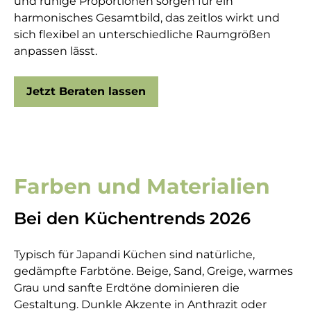
und ruhige Proportionen sorgen für ein
harmonisches Gesamtbild, das zeitlos wirkt und
sich flexibel an unterschiedliche Raumgrößen
anpassen lässt.
Jetzt Beraten lassen
Farben und Materialien
Bei den Küchentrends 2026
Typisch für Japandi Küchen sind natürliche,
gedämpfte Farbtöne. Beige, Sand, Greige, warmes
Grau und sanfte Erdtöne dominieren die
Gestaltung. Dunkle Akzente in Anthrazit oder