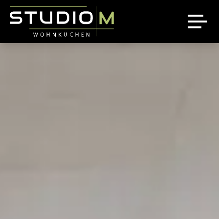
Über uns
Ausstellung
Referenzen
News
Jobs
Sale %
Kontakt