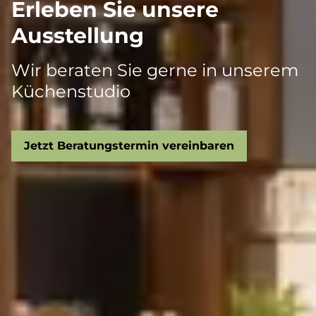
Erleben Sie unsere
Ausstellung
Wir beraten Sie gerne in unserem
Küchenstudio
Jetzt Beratungstermin vereinbaren