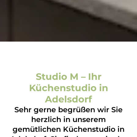
Studio M – Ihr
Küchenstudio in
Adelsdorf
Sehr gerne begrüßen wir Sie
herzlich in unserem
gemütlichen Küchenstudio in