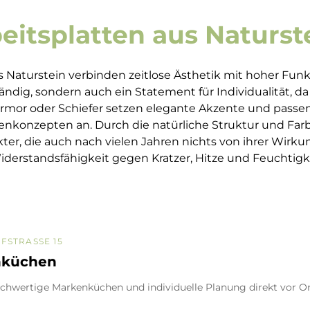
itsplatten aus Naturst
Naturstein verbinden zeitlose Ästhetik mit hoher Funkti
ndig, sondern auch ein Statement für Individualität, da j
Marmor oder Schiefer setzen elegante Akzente und passen
konzepten an. Durch die natürliche Struktur und Farbv
ter, die auch nach vielen Jahren nichts von ihrer Wirkun
erstandsfähigkeit gegen Kratzer, Hitze und Feuchtigkeit
STRASSE 15
nküchen
chwertige Markenküchen und individuelle Planung direkt vor Or