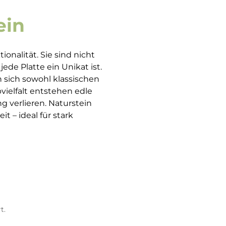
ein
onalität. Sie sind nicht
ede Platte ein Unikat ist.
 sich sowohl klassischen
ielfalt entstehen edle
g verlieren. Naturstein
 – ideal für stark
t.