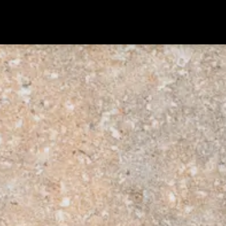
Über uns
Ausstellung
Referenzen
News
Jobs
Sale %
Kontakt