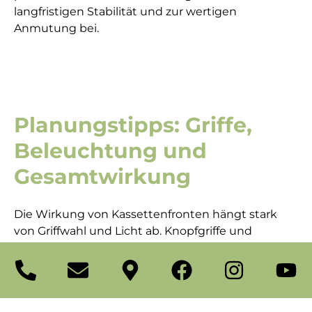
langfristigen Stabilität und zur wertigen
Anmutung bei.
Planungstipps: Griffe,
Beleuchtung und
Gesamtwirkung
Die Wirkung von Kassettenfronten hängt stark
von Griffwahl und Licht ab. Knopfgriffe und
Bügelgriffe betonen den klassischen Charakter,
während schmale, geradlinige Griffe den Look
moderner erscheinen lassen. In grifflosen
Konzepten sind Kassettenfronten seltener, da