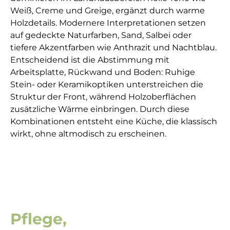
Weiß, Creme und Greige, ergänzt durch warme
Holzdetails. Modernere Interpretationen setzen
auf gedeckte Naturfarben, Sand, Salbei oder
tiefere Akzentfarben wie Anthrazit und Nachtblau.
Entscheidend ist die Abstimmung mit
Arbeitsplatte, Rückwand und Boden: Ruhige
Stein- oder Keramikoptiken unterstreichen die
Struktur der Front, während Holzoberflächen
zusätzliche Wärme einbringen. Durch diese
Kombinationen entsteht eine Küche, die klassisch
wirkt, ohne altmodisch zu erscheinen.
Pflege,