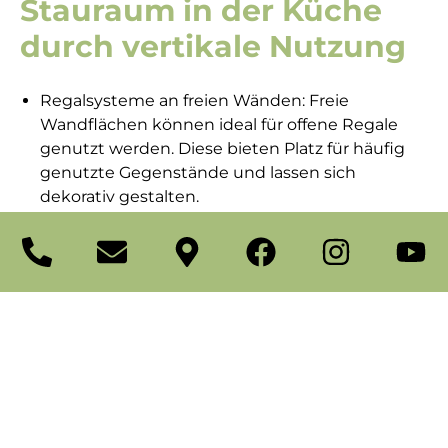
Stauraum in der Küche
durch vertikale Nutzung
Regalsysteme an freien Wänden: Freie
Wandflächen können ideal für offene Regale
genutzt werden. Diese bieten Platz für häufig
genutzte Gegenstände und lassen sich
dekorativ gestalten.
Deckengestelle für Töpfe und Pfannen: Töpfe
und Pfannen lassen sich platzsparend an
Deckengestellen aufhängen. Das schafft mehr
Platz in den Schränken und verleiht der Küche
einen professionellen Look.