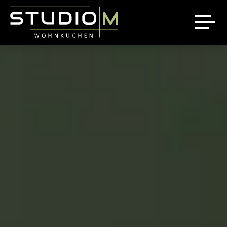
Über uns
Ausstellung
Referenzen
News
Jobs
Sale %
Kontakt