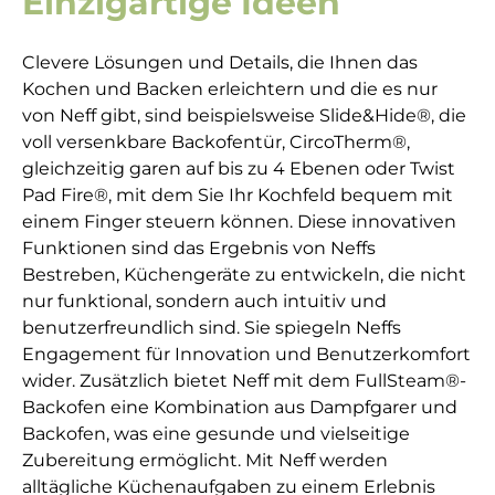
Einzigartige Ideen
Clevere Lösungen und Details, die Ihnen das
Kochen und Backen erleichtern und die es nur
von Neff gibt, sind beispielsweise Slide&Hide®, die
voll versenkbare Backofentür, CircoTherm®,
gleichzeitig garen auf bis zu 4 Ebenen oder Twist
Pad Fire®, mit dem Sie Ihr Kochfeld bequem mit
einem Finger steuern können. Diese innovativen
Funktionen sind das Ergebnis von Neffs
Bestreben, Küchengeräte zu entwickeln, die nicht
nur funktional, sondern auch intuitiv und
benutzerfreundlich sind. Sie spiegeln Neffs
Engagement für Innovation und Benutzerkomfort
wider. Zusätzlich bietet Neff mit dem FullSteam®-
Backofen eine Kombination aus Dampfgarer und
Backofen, was eine gesunde und vielseitige
Zubereitung ermöglicht. Mit Neff werden
alltägliche Küchenaufgaben zu einem Erlebnis